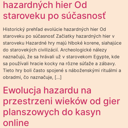
hazardných hier Od
staroveku po súčasnosť
Historický prehľad evolúcie hazardných hier Od
staroveku po súčasnosť Začiatky hazardných hier v
staroveku Hazardné hry majú hlboké korene, siahajúce
do starovekých civilizácií. Archeologické nálezy
naznačujú, že sa hrávali už v starovekom Egypte, kde
sa používali hracie kocky na rôzne súťaže a zábavy.
Tieto hry boli často spojené s náboženskými rituálmi a
obradmi, čo naznačuje, […]
Ewolucja hazardu na
przestrzeni wieków od gier
planszowych do kasyn
online