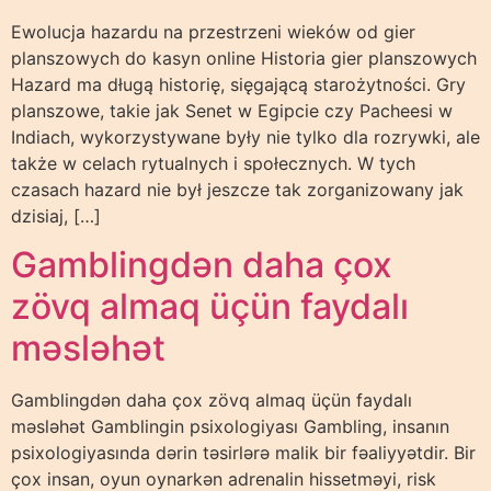
Ewolucja hazardu na przestrzeni wieków od gier
planszowych do kasyn online Historia gier planszowych
Hazard ma długą historię, sięgającą starożytności. Gry
planszowe, takie jak Senet w Egipcie czy Pacheesi w
Indiach, wykorzystywane były nie tylko dla rozrywki, ale
także w celach rytualnych i społecznych. W tych
czasach hazard nie był jeszcze tak zorganizowany jak
dzisiaj, […]
Gamblingdən daha çox
zövq almaq üçün faydalı
məsləhət
Gamblingdən daha çox zövq almaq üçün faydalı
məsləhət Gamblingin psixologiyası Gambling, insanın
psixologiyasında dərin təsirlərə malik bir fəaliyyətdir. Bir
çox insan, oyun oynarkən adrenalin hissetməyi, risk