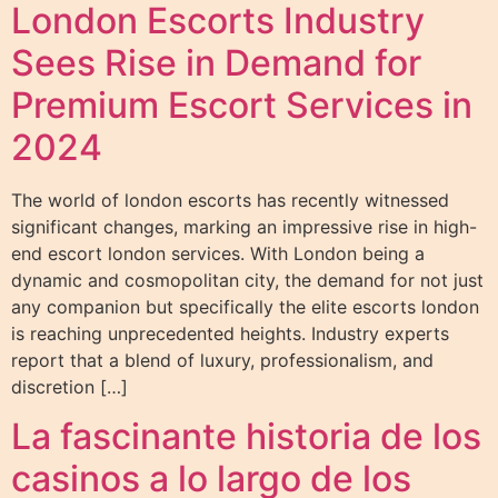
London Escorts Industry
Sees Rise in Demand for
Premium Escort Services in
2024
The world of london escorts has recently witnessed
significant changes, marking an impressive rise in high-
end escort london services. With London being a
dynamic and cosmopolitan city, the demand for not just
any companion but specifically the elite escorts london
is reaching unprecedented heights. Industry experts
report that a blend of luxury, professionalism, and
discretion […]
La fascinante historia de los
casinos a lo largo de los