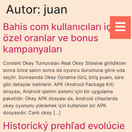
Autor:
juan
Bahis com kullanıcıları için
özel oranlar ve bonus
kampanyaları
Content Okey Turnuvaları Real Okey Sitesine girildikten
sonra önce salon sonra da oyuncu durumuna göre oda
seçilir. Sonrasında Okey Oynama türü, bitiş puanı, süre
gibi detaylar belirlenir. APK (Android Package Kit)
dosyası, Android işletim sistemi için bir uygulama
paketidir. Okey APK dosyası da, Android cihazlarda
okey oyununu yüklemek için kullanılan bir APK
dosyasıdır. Canlı okey […]
Historický prehľad evolúcie