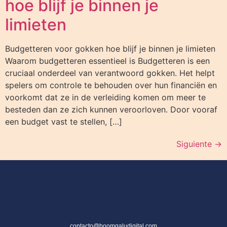
hoe blijf je binnen je
limieten
Budgetteren voor gokken hoe blijf je binnen je limieten
Waarom budgetteren essentieel is Budgetteren is een
cruciaal onderdeel van verantwoord gokken. Het helpt
spelers om controle te behouden over hun financiën en
voorkomt dat ze in de verleiding komen om meer te
besteden dan ze zich kunnen veroorloven. Door vooraf
een budget vast te stellen, […]
Siguiente
→
contacto@boomgaludigital.com