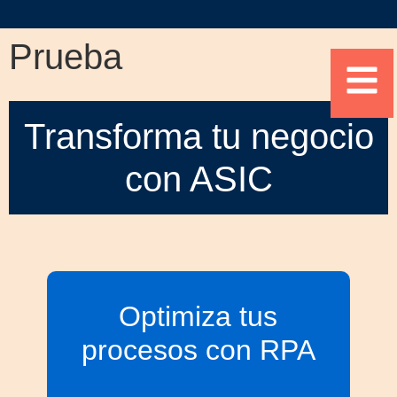
Prueba
Transforma tu negocio
con ASIC
Optimiza tus
procesos con RPA