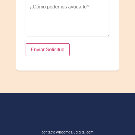
Enviar Solicitud
contacto@boomgaludigital.com