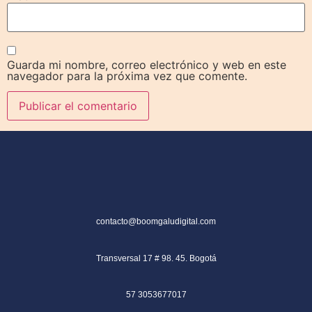
Guarda mi nombre, correo electrónico y web en este
navegador para la próxima vez que comente.
contacto@boomgaludigital.com
Transversal 17 # 98. 45. Bogotá
57 3053677017