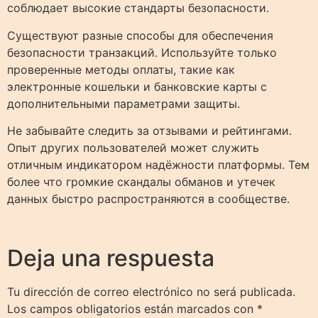
соблюдает высокие стандарты безопасности.
Существуют разные способы для обеспечения
безопасности транзакций. Используйте только
проверенные методы оплаты, такие как
электронные кошельки и банковские карты с
дополнительными параметрами защиты.
Не забывайте следить за отзывами и рейтингами.
Опыт других пользователей может служить
отличным индикатором надёжности платформы. Тем
более что громкие скандалы обманов и утечек
данных быстро распространяются в сообществе.
Deja una respuesta
Tu dirección de correo electrónico no será publicada.
Los campos obligatorios están marcados con
*