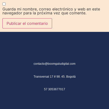
Guarda mi nombre, correo electrónico y web en este
navegador para la próxima vez que comente.
contacto@boomgaludigital.com
Transversal 17 # 98. 45. Bogotá
57 3053677017