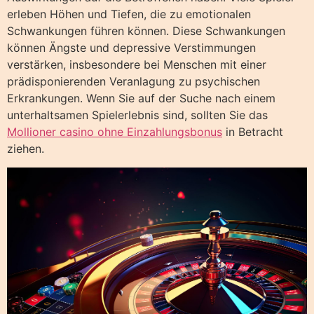
erleben Höhen und Tiefen, die zu emotionalen
Schwankungen führen können. Diese Schwankungen
können Ängste und depressive Verstimmungen
verstärken, insbesondere bei Menschen mit einer
prädisponierenden Veranlagung zu psychischen
Erkrankungen. Wenn Sie auf der Suche nach einem
unterhaltsamen Spielerlebnis sind, sollten Sie das
Mollioner casino ohne Einzahlungsbonus
in Betracht
ziehen.